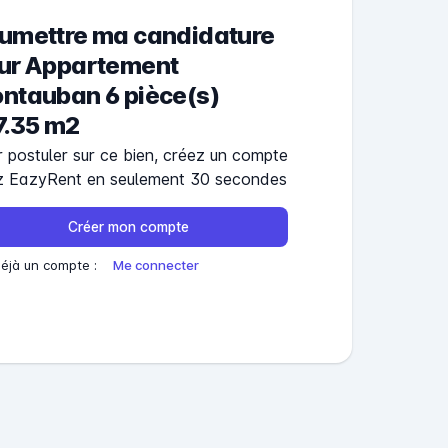
umettre ma candidature
ur
Appartement
ntauban 6 pièce(s)
7.35 m2
 postuler sur ce bien, créez un compte
z EazyRent en seulement 30 secondes
Créer mon compte
déjà un compte :
Me connecter