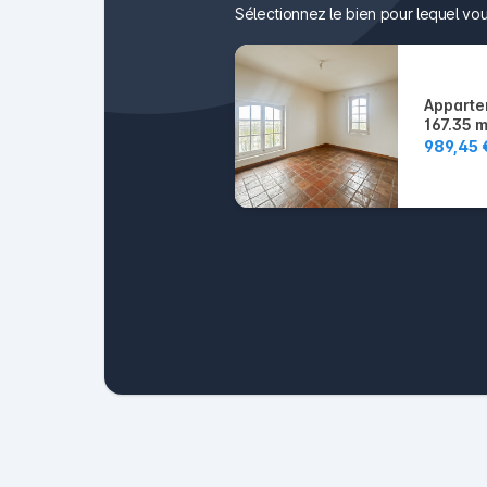
Sélectionnez le bien pour lequel vou
Apparte
167.35 
989,45 